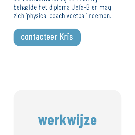
behaalde het diploma Uefa-B en mag
zich ‘physical coach voetbal’ noemen.
contacteer Kris
werkwijze