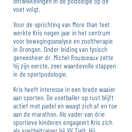
ontwikkelingen in de podologie op de
voet volgt.
Voor de oprichting van More than feet
werkte Kris negen jaar in het centrum
voor bewegingsanalyse en zooltherapie
in Drongen. Onder leiding van fysisch
geneesheer dr. Michel Rousseaux zette
hij zijn eerste, zeer waardevolle stappen
in de sportpodologie.
Kris heeft interesse in een brede waaier
aan sporten. De voetballer op rust blijft
actief met padel en waagt zich af en toe
aan de marathon. Als vader van drie
sportieve kinderen engageert Kris zich
als voetbaltrainer bij VV Tielt. Hij