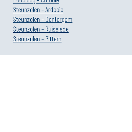
Steunzolen – Ardooie
Steunzolen – Dentergem
Steunzolen – Ruiselede
Steunzolen – Pittem
Contact
Wulfstraat 25, 8700 Tielt